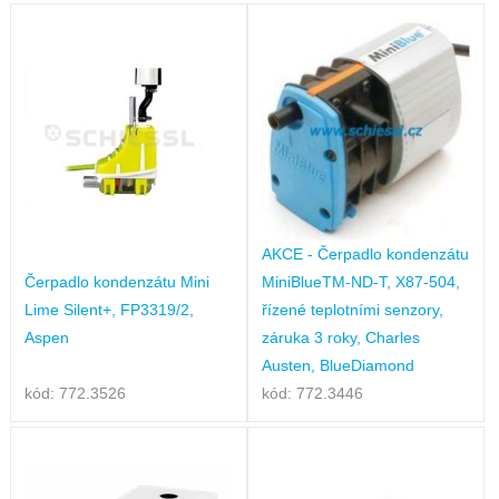
AKCE - Čerpadlo kondenzátu
Čerpadlo kondenzátu Mini
MiniBlueTM-ND-T, X87-504,
Lime Silent+, FP3319/2,
řízené teplotními senzory,
Aspen
záruka 3 roky, Charles
Austen, BlueDiamond
kód: 772.3526
kód: 772.3446