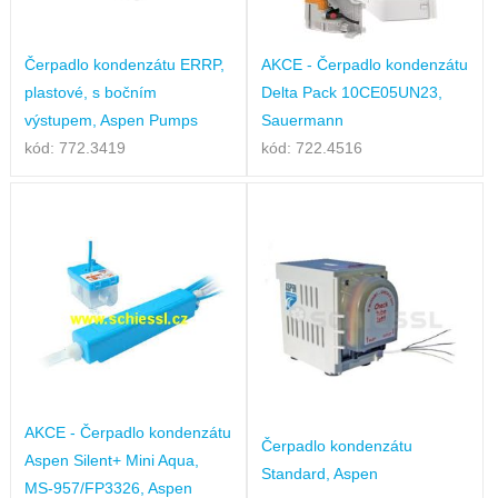
Čerpadlo kondenzátu ERRP,
AKCE - Čerpadlo kondenzátu
plastové, s bočním
Delta Pack 10CE05UN23,
výstupem, Aspen Pumps
Sauermann
kód: 772.3419
kód: 722.4516
AKCE - Čerpadlo kondenzátu
Čerpadlo kondenzátu
Aspen Silent+ Mini Aqua,
Standard, Aspen
MS-957/FP3326, Aspen