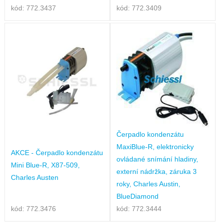
kód: 772.3437
kód: 772.3409
Čerpadlo kondenzátu
MaxiBlue-R, elektronicky
AKCE - Čerpadlo kondenzátu
ovládané snímání hladiny,
Mini Blue-R, X87-509,
externí nádržka, záruka 3
Charles Austen
roky, Charles Austin,
BlueDiamond
kód: 772.3476
kód: 772.3444