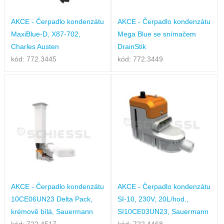
AKCE - Čerpadlo kondenzátu
AKCE - Čerpadlo kondenzátu
MaxiBlue-D, X87-702,
Mega Blue se snímačem
Charles Austen
DrainStik
kód: 772.3445
kód: 772.3449
AKCE - Čerpadlo kondenzátu
AKCE - Čerpadlo kondenzátu
10CE06UN23 Delta Pack,
SI-10, 230V, 20L/hod.,
krémově bílá, Sauermann
SI10CE03UN23, Sauermann