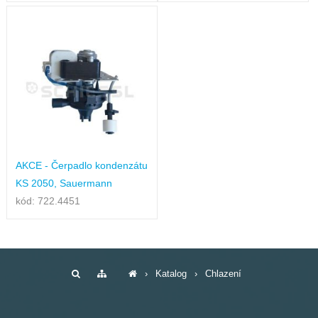
AKCE - Čerpadlo kondenzátu
KS 2050, Sauermann
kód: 722.4451
›
Katalog
›
Chlazení