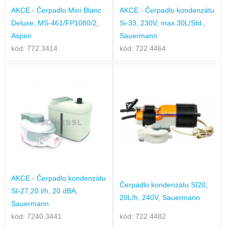
AKCE - Čerpadlo Mini Blanc
AKCE - Čerpadlo kondenzátu
Deluxe, MS-461/FP1080/2,
Si-33, 230V, max.30L/Std.,
Aspen
Sauermann
kód: 772.3414
kód: 722.4464
AKCE - Čerpadlo kondenzátu
Čerpadlo kondenzátu SI20,
SI-27,20 l/h, 20 dBA,
20L/h, 240V, Sauermann
Sauermann
kód: 7240.3441
kód: 722.4482