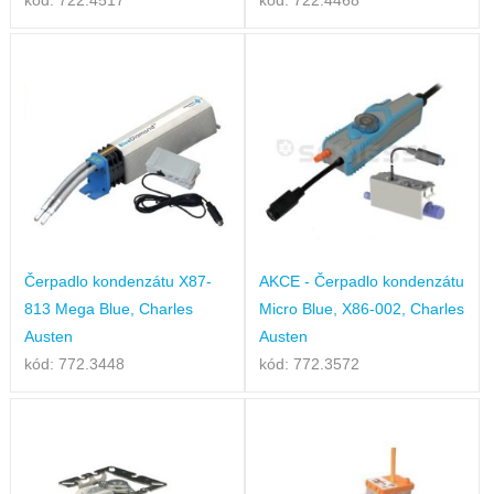
kód: 722.4517
kód: 722.4468
Čerpadlo kondenzátu X87-
AKCE - Čerpadlo kondenzátu
813 Mega Blue, Charles
Micro Blue, X86-002, Charles
Austen
Austen
kód: 772.3448
kód: 772.3572