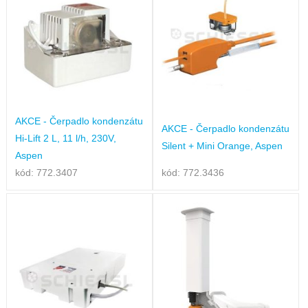
AKCE - Čerpadlo kondenzátu
AKCE - Čerpadlo kondenzátu
Hi-Lift 2 L, 11 l/h, 230V,
Silent + Mini Orange, Aspen
Aspen
kód: 772.3407
kód: 772.3436