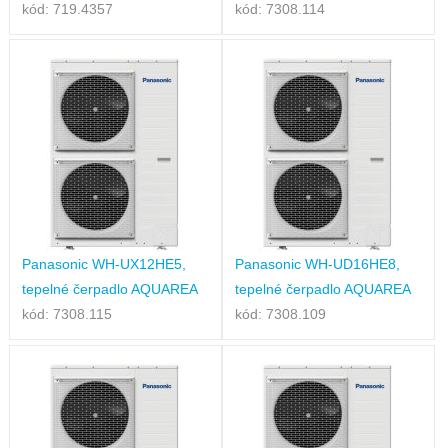
kód: 719.4357
kód: 7308.114
Panasonic WH-UX12HE5,
Panasonic WH-UD16HE8,
tepelné čerpadlo AQUAREA
tepelné čerpadlo AQUAREA
kód: 7308.115
kód: 7308.109