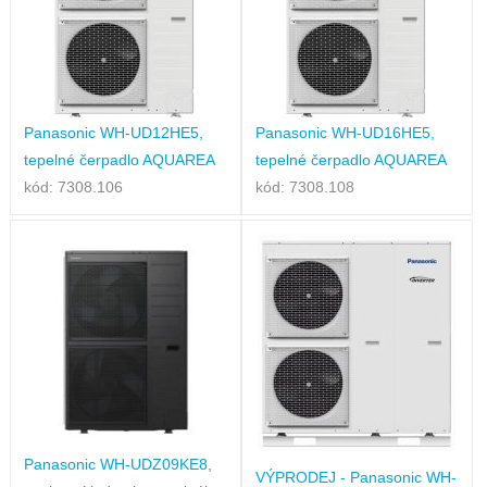
Panasonic WH-UD12HE5,
Panasonic WH-UD16HE5,
tepelné čerpadlo AQUAREA
tepelné čerpadlo AQUAREA
kód: 7308.106
kód: 7308.108
Panasonic WH-UDZ09KE8,
VÝPRODEJ - Panasonic WH-