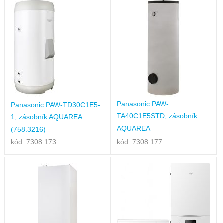
Panasonic PAW-
Panasonic PAW-TD30C1E5-
TA40C1E5STD, zásobník
1, zásobník AQUAREA
AQUAREA
(758.3216)
kód: 7308.173
kód: 7308.177