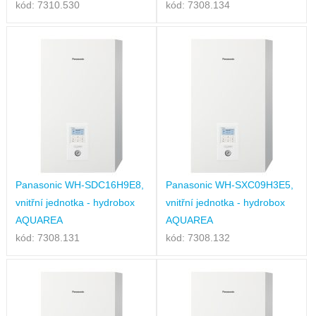
kód: 7310.530
kód: 7308.134
Panasonic WH-SDC16H9E8,
Panasonic WH-SXC09H3E5,
vnitřní jednotka - hydrobox
vnitřní jednotka - hydrobox
AQUAREA
AQUAREA
kód: 7308.131
kód: 7308.132