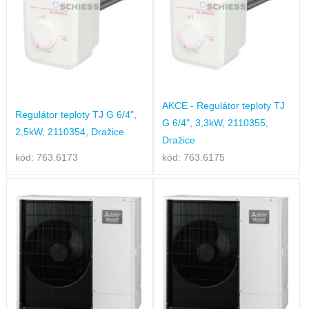
AKCE - Regulátor teploty TJ
Regulátor teploty TJ G 6/4",
G 6/4", 3,3kW, 2110355,
2,5kW, 2110354, Dražice
Dražice
kód: 763.6173
kód: 763.6175