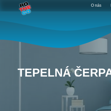
O nás
TEPELNÁ ČERP