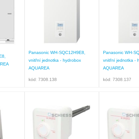
Panasonic WH-SQC12H9E8,
Panasonic WH-S
E8,
vnitřní jednotka - hydrobox
vnitřní jednotka -
AREA
AQUAREA
AQUAREA
kód: 7308.138
kód: 7308.137