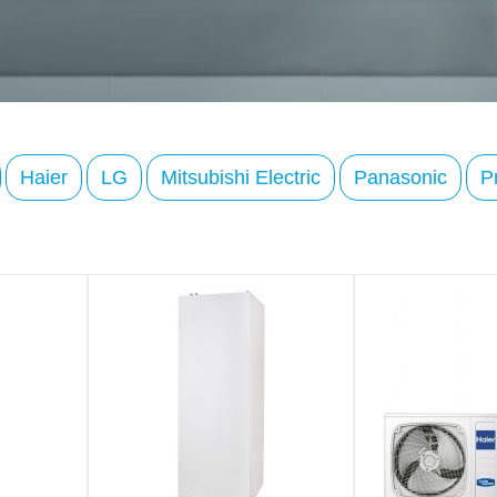
Haier
LG
Mitsubishi Electric
Panasonic
P