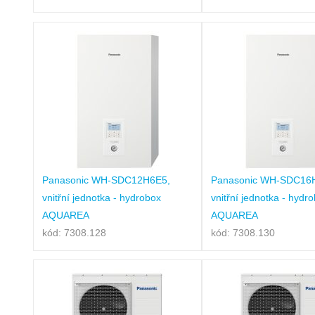
Panasonic WH-SDC12H6E5,
Panasonic WH-SDC16
vnitřní jednotka - hydrobox
vnitřní jednotka - hydr
AQUAREA
AQUAREA
kód: 7308.128
kód: 7308.130