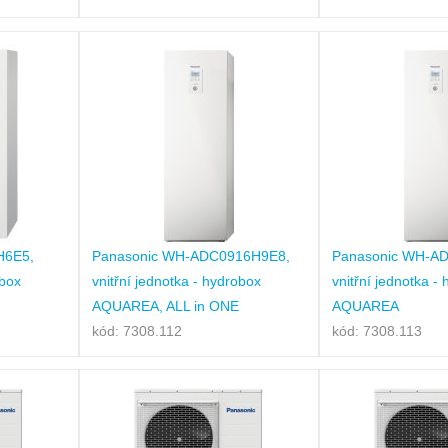
H6E5,
Panasonic WH-ADC0916H9E8,
Panasonic WH-A
obox
vnitřní jednotka - hydrobox
vnitřní jednotka -
AQUAREA, ALL in ONE
AQUAREA
kód: 7308.112
kód: 7308.113