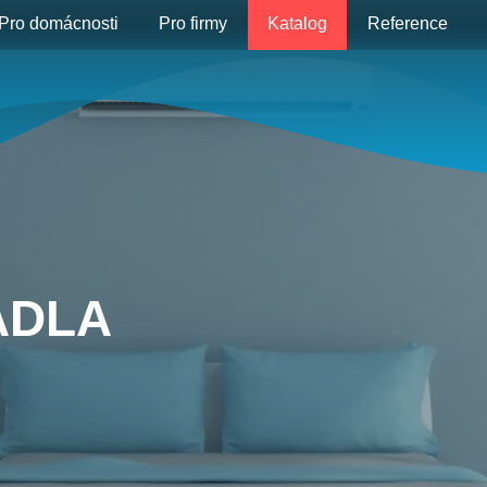
Pro domácnosti
Pro firmy
Katalog
Reference
ADLA