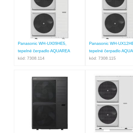
Panasonic WH-UX09HE5,
Panasonic WH-UX12H
tepelné čerpadlo AQUAREA
tepelné čerpadlo AQU
kód: 7308.114
kód: 7308.115