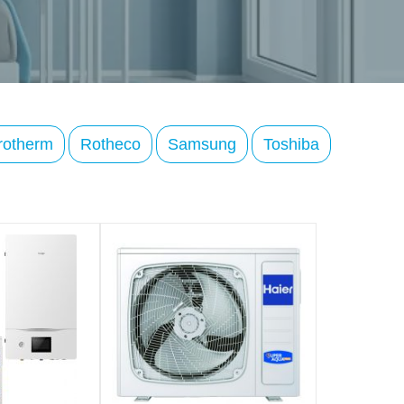
rotherm
Rotheco
Samsung
Toshiba