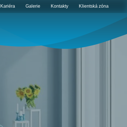
Kariéra
Galerie
Kontakty
Klientská zóna