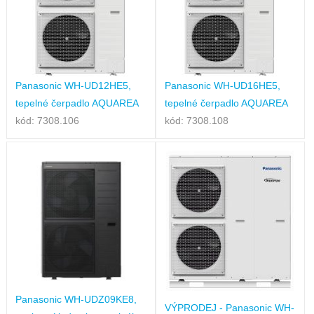
Panasonic WH-UD12HE5,
Panasonic WH-UD16HE5,
tepelné čerpadlo AQUAREA
tepelné čerpadlo AQUAREA
kód: 7308.106
kód: 7308.108
Panasonic WH-UDZ09KE8,
VÝPRODEJ - Panasonic WH-