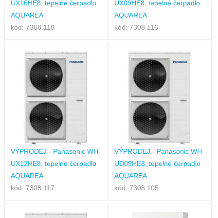
UX16HE8, tepelné čerpadlo
UX09HE8, tepelné čerpadlo
AQUAREA
AQUAREA
kód: 7308.118
kód: 7308.116
VÝPRODEJ - Panasonic WH-
VÝPRODEJ - Panasonic WH-
UX12HE8, tepelné čerpadlo
UD09HE8, tepelné čerpadlo
AQUAREA
AQUAREA
kód: 7308.117
kód: 7308.105