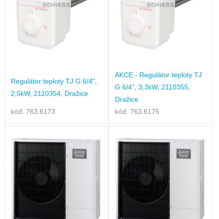
AKCE - Regulátor teploty TJ
Regulátor teploty TJ G 6/4",
G 6/4", 3,3kW, 2110355,
2,5kW, 2110354, Dražice
Dražice
kód: 763.6173
kód: 763.6175