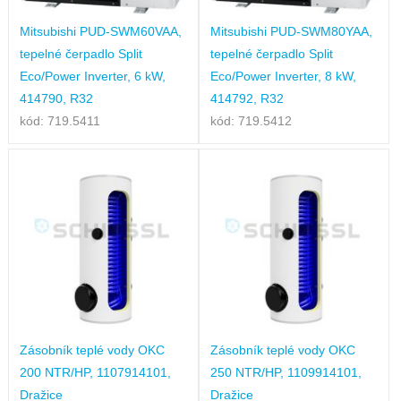
Mitsubishi PUD-SWM60VAA,
Mitsubishi PUD-SWM80YAA,
tepelné čerpadlo Split
tepelné čerpadlo Split
Eco/Power Inverter, 6 kW,
Eco/Power Inverter, 8 kW,
414790, R32
414792, R32
kód: 719.5411
kód: 719.5412
Zásobník teplé vody OKC
Zásobník teplé vody OKC
200 NTR/HP, 1107914101,
250 NTR/HP, 1109914101,
Dražice
Dražice