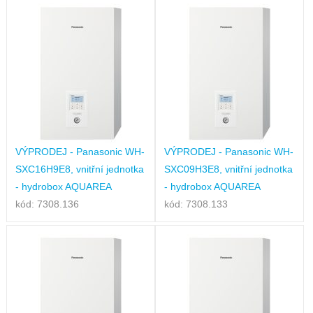
VÝPRODEJ - Panasonic WH-
VÝPRODEJ - Panasonic WH-
SXC16H9E8, vnitřní jednotka
SXC09H3E8, vnitřní jednotka
- hydrobox AQUAREA
- hydrobox AQUAREA
kód: 7308.136
kód: 7308.133