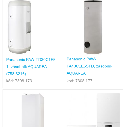
Panasonic PAW-
Panasonic PAW-TD30C1E5-
TA40C1E5STD, zásobník
1, zásobník AQUAREA
AQUAREA
(758.3216)
kód: 7308.173
kód: 7308.177