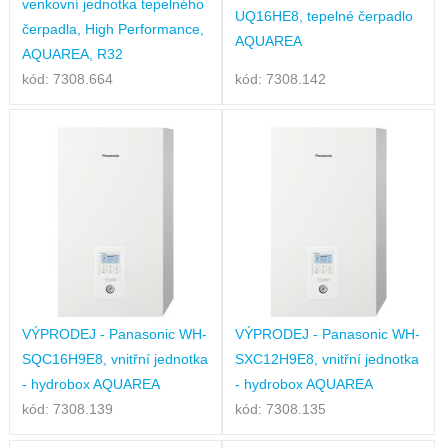
venkovní jednotka tepelného
UQ16HE8, tepelné čerpadlo
čerpadla, High Performance,
AQUAREA
AQUAREA, R32
kód: 7308.664
kód: 7308.142
VÝPRODEJ - Panasonic WH-
VÝPRODEJ - Panasonic WH-
SQC16H9E8, vnitřní jednotka
SXC12H9E8, vnitřní jednotka
- hydrobox AQUAREA
- hydrobox AQUAREA
kód: 7308.139
kód: 7308.135