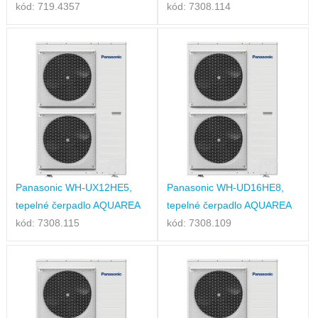
kód: 719.4357
kód: 7308.114
Panasonic WH-UX12HE5,
Panasonic WH-UD16HE8,
tepelné čerpadlo AQUAREA
tepelné čerpadlo AQUAREA
kód: 7308.115
kód: 7308.109