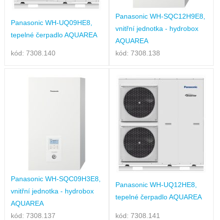
Panasonic WH-SQC12H9E8,
Panasonic WH-UQ09HE8,
vnitřní jednotka - hydrobox
tepelné čerpadlo AQUAREA
AQUAREA
kód: 7308.140
kód: 7308.138
Panasonic WH-SQC09H3E8,
Panasonic WH-UQ12HE8,
vnitřní jednotka - hydrobox
tepelné čerpadlo AQUAREA
AQUAREA
kód: 7308.137
kód: 7308.141