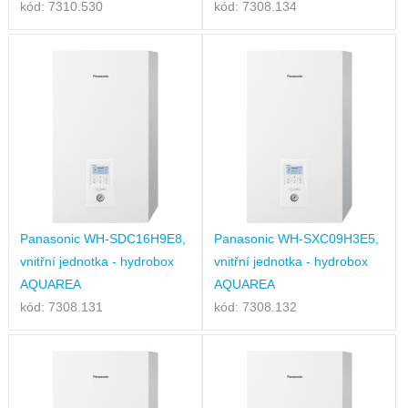
kód: 7310.530
kód: 7308.134
Panasonic WH-SDC16H9E8,
Panasonic WH-SXC09H3E5,
vnitřní jednotka - hydrobox
vnitřní jednotka - hydrobox
AQUAREA
AQUAREA
kód: 7308.131
kód: 7308.132