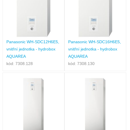
Panasonic WH-SDC12H6E5,
Panasonic WH-SDC16H6E5,
vnitřní jednotka - hydrobox
vnitřní jednotka - hydrobox
AQUAREA
AQUAREA
kód: 7308.128
kód: 7308.130