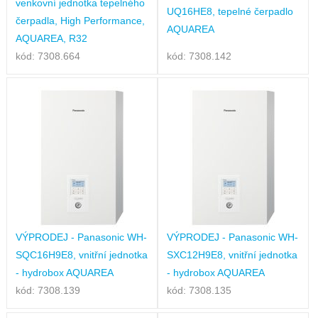
venkovní jednotka tepelného
UQ16HE8, tepelné čerpadlo
čerpadla, High Performance,
AQUAREA
AQUAREA, R32
kód: 7308.664
kód: 7308.142
VÝPRODEJ - Panasonic WH-
VÝPRODEJ - Panasonic WH-
SQC16H9E8, vnitřní jednotka
SXC12H9E8, vnitřní jednotka
- hydrobox AQUAREA
- hydrobox AQUAREA
kód: 7308.139
kód: 7308.135