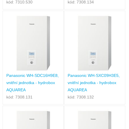
kód: 7310.530
kód: 7308.134
Panasonic WH-SDC16H9E8,
Panasonic WH-SXC09H3E5,
vnitřní jednotka - hydrobox
vnitřní jednotka - hydrobox
AQUAREA
AQUAREA
kód: 7308.131
kód: 7308.132