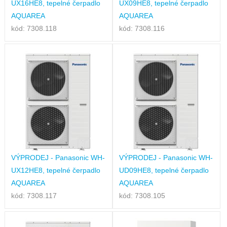
UX16HE8, tepelné čerpadlo
UX09HE8, tepelné čerpadlo
AQUAREA
AQUAREA
kód: 7308.118
kód: 7308.116
VÝPRODEJ - Panasonic WH-
VÝPRODEJ - Panasonic WH-
UX12HE8, tepelné čerpadlo
UD09HE8, tepelné čerpadlo
AQUAREA
AQUAREA
kód: 7308.117
kód: 7308.105