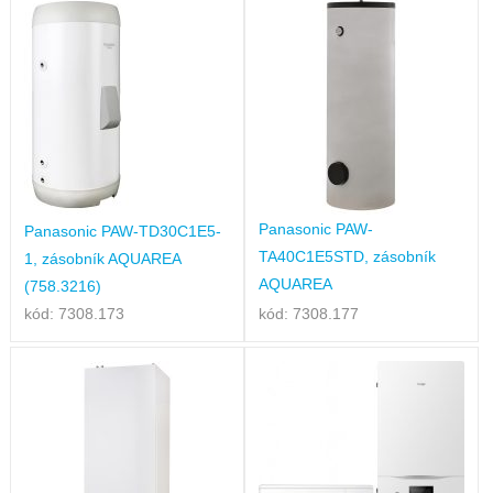
Panasonic PAW-
Panasonic PAW-TD30C1E5-
TA40C1E5STD, zásobník
1, zásobník AQUAREA
AQUAREA
(758.3216)
kód: 7308.173
kód: 7308.177