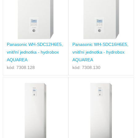
Panasonic WH-SDC12H6E5,
Panasonic WH-SDC16H6E5,
vnitřní jednotka - hydrobox
vnitřní jednotka - hydrobox
AQUAREA
AQUAREA
kód: 7308.128
kód: 7308.130