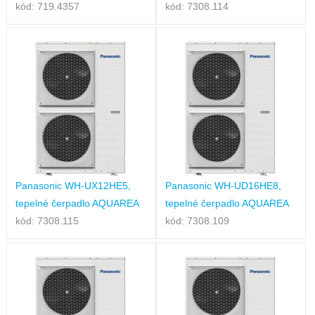
kód: 719.4357
kód: 7308.114
Panasonic WH-UX12HE5,
Panasonic WH-UD16HE8,
tepelné čerpadlo AQUAREA
tepelné čerpadlo AQUAREA
kód: 7308.115
kód: 7308.109