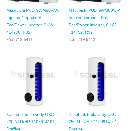
Mitsubishi PUD-SWM60VAA,
Mitsubishi PUD-SWM80YAA,
tepelné čerpadlo Split
tepelné čerpadlo Split
Eco/Power Inverter, 6 kW,
Eco/Power Inverter, 8 kW,
414790, R32
414792, R32
kód: 719.5411
kód: 719.5412
Zásobník teplé vody OKC
Zásobník teplé vody OKC
200 NTR/HP, 1107914101,
250 NTR/HP, 1109914101,
Dražice
Dražice