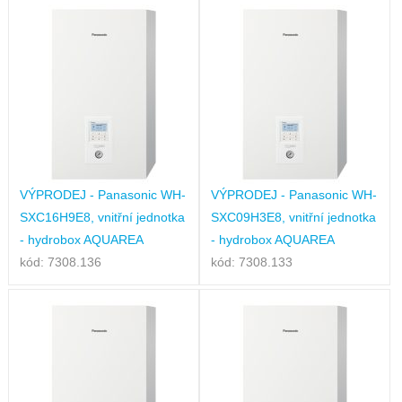
VÝPRODEJ - Panasonic WH-
VÝPRODEJ - Panasonic WH-
SXC16H9E8, vnitřní jednotka
SXC09H3E8, vnitřní jednotka
- hydrobox AQUAREA
- hydrobox AQUAREA
kód: 7308.136
kód: 7308.133