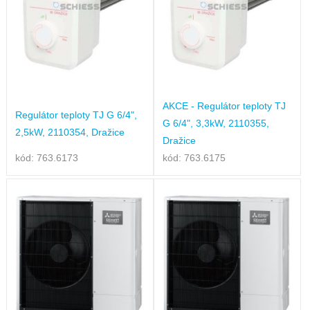
AKCE - Regulátor teploty TJ
Regulátor teploty TJ G 6/4",
G 6/4", 3,3kW, 2110355,
2,5kW, 2110354, Dražice
Dražice
kód: 763.6173
kód: 763.6175