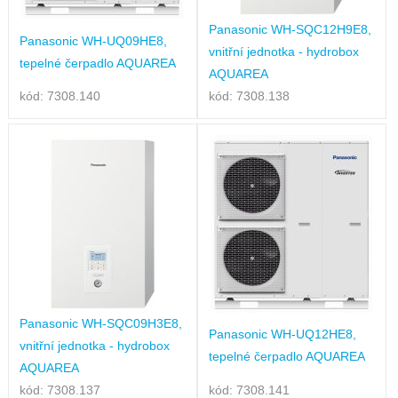
Panasonic WH-SQC12H9E8,
Panasonic WH-UQ09HE8,
vnitřní jednotka - hydrobox
tepelné čerpadlo AQUAREA
AQUAREA
kód: 7308.140
kód: 7308.138
Panasonic WH-SQC09H3E8,
Panasonic WH-UQ12HE8,
vnitřní jednotka - hydrobox
tepelné čerpadlo AQUAREA
AQUAREA
kód: 7308.137
kód: 7308.141