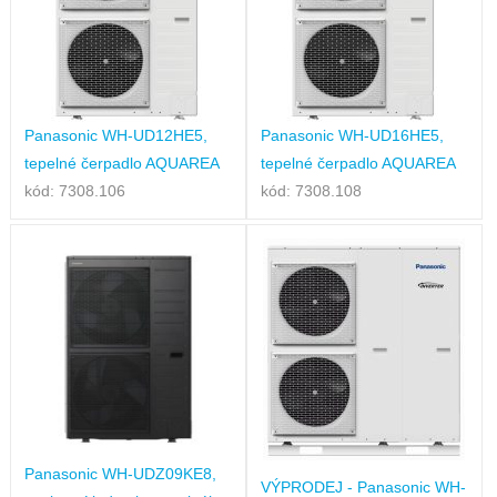
Panasonic WH-UD12HE5,
Panasonic WH-UD16HE5,
tepelné čerpadlo AQUAREA
tepelné čerpadlo AQUAREA
kód: 7308.106
kód: 7308.108
Panasonic WH-UDZ09KE8,
VÝPRODEJ - Panasonic WH-