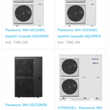
Panasonic WH-UD12HE5,
Panasonic WH-UD16HE5,
tepelné čerpadlo AQUAREA
tepelné čerpadlo AQUAREA
kód: 7308.106
kód: 7308.108
Panasonic WH-UDZ09KE8,
VÝPRODEJ - Panasonic WH-