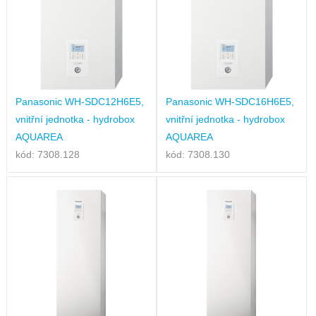
Panasonic WH-SDC12H6E5,
Panasonic WH-SDC16H6E5,
vnitřní jednotka - hydrobox
vnitřní jednotka - hydrobox
AQUAREA
AQUAREA
kód: 7308.128
kód: 7308.130