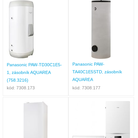
Panasonic PAW-
Panasonic PAW-TD30C1E5-
TA40C1E5STD, zásobník
1, zásobník AQUAREA
AQUAREA
(758.3216)
kód: 7308.173
kód: 7308.177