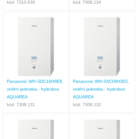
kód: 7310.530
kód: 7308.134
Panasonic WH-SDC16H9E8,
Panasonic WH-SXC09H3E5,
vnitřní jednotka - hydrobox
vnitřní jednotka - hydrobox
AQUAREA
AQUAREA
kód: 7308.131
kód: 7308.132