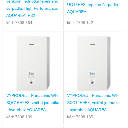
venkovní jednotka tepelného
UQ16HE8, tepelné čerpadlo
čerpadla, High Performance,
AQUAREA
AQUAREA, R32
kód: 7308.664
kód: 7308.142
VÝPRODEJ - Panasonic WH-
VÝPRODEJ - Panasonic WH-
SQC16H9E8, vnitřní jednotka
SXC12H9E8, vnitřní jednotka
- hydrobox AQUAREA
- hydrobox AQUAREA
kód: 7308.139
kód: 7308.135