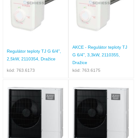
AKCE - Regulátor teploty TJ
Regulátor teploty TJ G 6/4",
G 6/4", 3,3kW, 2110355,
2,5kW, 2110354, Dražice
Dražice
kód: 763.6173
kód: 763.6175