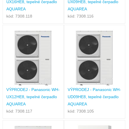
UX16HE8, tepelné čerpadlo
UX09HE8, tepelné čerpadlo
AQUAREA
AQUAREA
kód: 7308.118
kód: 7308.116
VÝPRODEJ - Panasonic WH-
VÝPRODEJ - Panasonic WH-
UX12HE8, tepelné čerpadlo
UD09HE8, tepelné čerpadlo
AQUAREA
AQUAREA
kód: 7308.117
kód: 7308.105