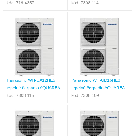
kód: 719.4357
kód: 7308.114
Panasonic WH-UX12HE5,
Panasonic WH-UD16HE8,
tepelné čerpadlo AQUAREA
tepelné čerpadlo AQUAREA
kód: 7308.115
kód: 7308.109