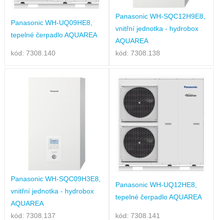
Panasonic WH-SQC12H9E8,
Panasonic WH-UQ09HE8,
vnitřní jednotka - hydrobox
tepelné čerpadlo AQUAREA
AQUAREA
kód: 7308.140
kód: 7308.138
Panasonic WH-SQC09H3E8,
Panasonic WH-UQ12HE8,
vnitřní jednotka - hydrobox
tepelné čerpadlo AQUAREA
AQUAREA
kód: 7308.137
kód: 7308.141