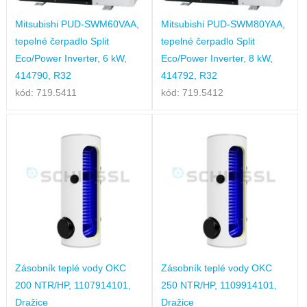
Mitsubishi PUD-SWM60VAA,
Mitsubishi PUD-SWM80YAA,
tepelné čerpadlo Split
tepelné čerpadlo Split
Eco/Power Inverter, 6 kW,
Eco/Power Inverter, 8 kW,
414790, R32
414792, R32
kód: 719.5411
kód: 719.5412
Zásobník teplé vody OKC
Zásobník teplé vody OKC
200 NTR/HP, 1107914101,
250 NTR/HP, 1109914101,
Dražice
Dražice