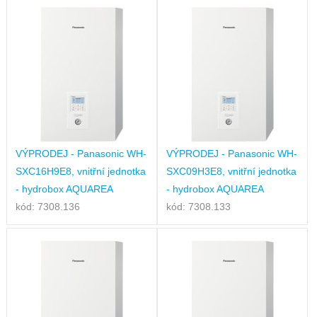
VÝPRODEJ - Panasonic WH-
VÝPRODEJ - Panasonic WH-
SXC16H9E8, vnitřní jednotka
SXC09H3E8, vnitřní jednotka
- hydrobox AQUAREA
- hydrobox AQUAREA
kód: 7308.136
kód: 7308.133