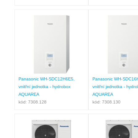
Panasonic WH-SDC12H6E5,
Panasonic WH-SDC16
vnitřní jednotka - hydrobox
vnitřní jednotka - hydr
AQUAREA
AQUAREA
kód: 7308.128
kód: 7308.130