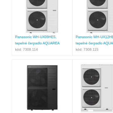
Panasonic WH-UX09HE5,
Panasonic WH-UX12H
tepelné čerpadlo AQUAREA
tepelné čerpadlo AQU
kód: 7308.114
kód: 7308.115