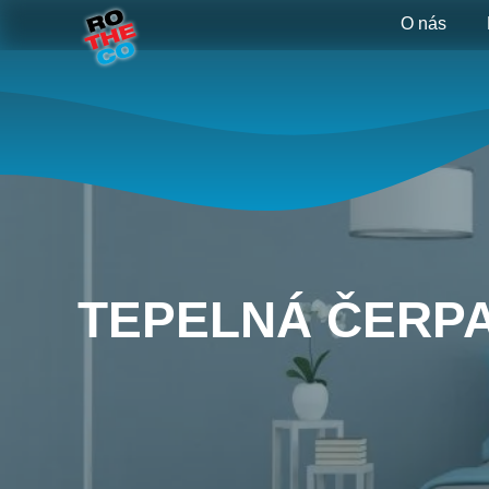
O nás
TEPELNÁ ČERP