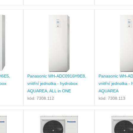
H6E5,
Panasonic WH-ADC0916H9E8,
Panasonic WH-A
obox
vnitřní jednotka - hydrobox
vnitřní jednotka -
AQUAREA, ALL in ONE
AQUAREA
kód: 7308.112
kód: 7308.113