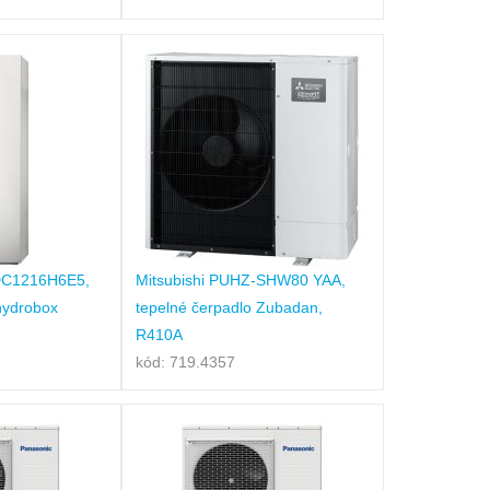
DC1216H6E5,
Mitsubishi PUHZ-SHW80 YAA,
 hydrobox
tepelné čerpadlo Zubadan,
R410A
kód: 719.4357