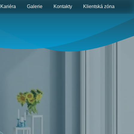
Kariéra
Galerie
Kontakty
Klientská zóna