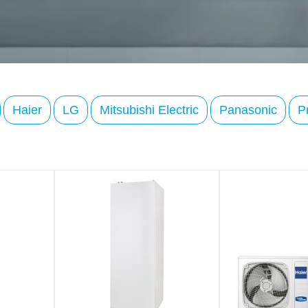
Haier
LG
Mitsubishi Electric
Panasonic
P