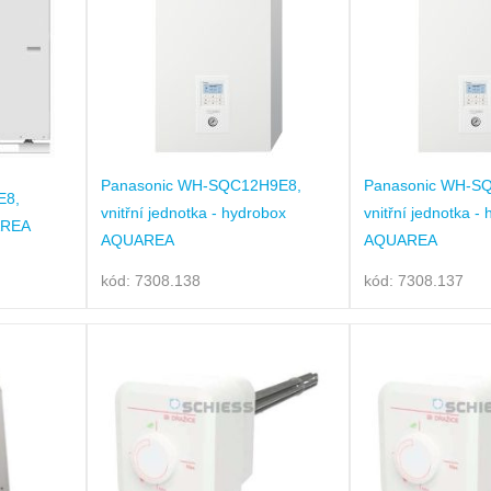
Panasonic WH-SQC12H9E8,
Panasonic WH-S
E8,
vnitřní jednotka - hydrobox
vnitřní jednotka -
AREA
AQUAREA
AQUAREA
kód: 7308.138
kód: 7308.137