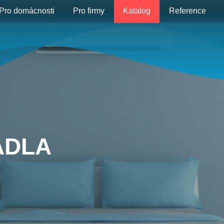
Pro domácnosti
Pro firmy
Katalog
Reference
ADLA