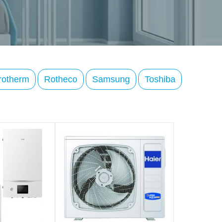
rotherm
Rotheco
Samsung
Toshiba