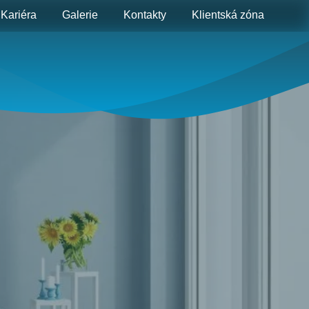
Kariéra
Galerie
Kontakty
Klientská zóna