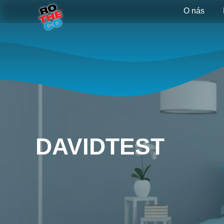
O nás
DAVIDTEST