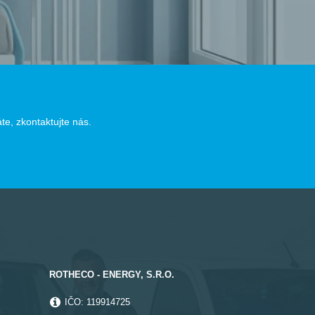
e, zkontaktujte nás.
ROTHECO - ENERGY, S.R.O.
IČO: 119914725