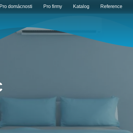
Pro domácnosti
Pro firmy
Katalog
Reference
C