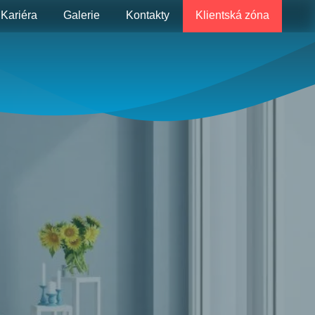
Kariéra
Galerie
Kontakty
Klientská zóna