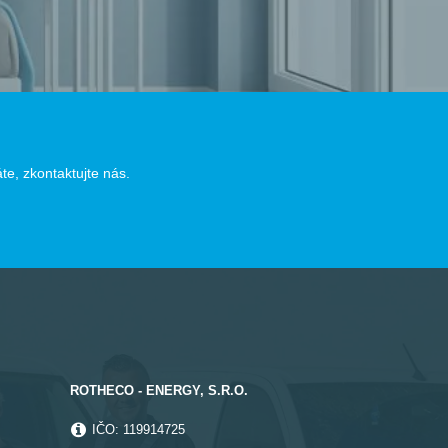
e, zkontaktujte nás.
ROTHECO - ENERGY, S.R.O.
IČO: 119914725