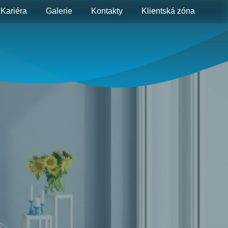
Kariéra
Galerie
Kontakty
Klientská zóna