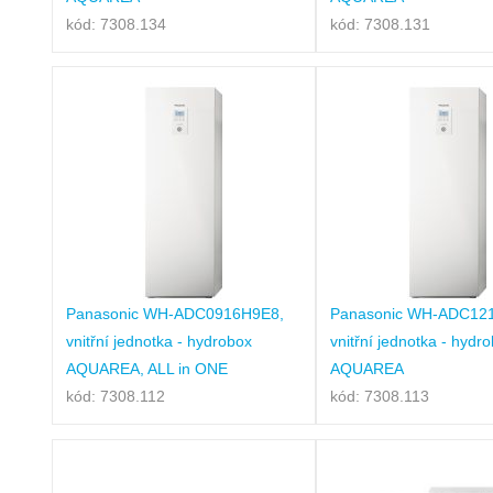
kód: 7308.134
kód: 7308.131
Panasonic WH-ADC0916H9E8,
Panasonic WH-ADC12
vnitřní jednotka - hydrobox
vnitřní jednotka - hydr
AQUAREA, ALL in ONE
AQUAREA
kód: 7308.112
kód: 7308.113