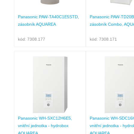
Panasonic PAW-TA40C1E5STD,
Panasonic PAW-TD20B
zásobník AQUAREA
zásobník Combo, AQ
kód: 7308.177
kód: 7308.171
Panasonic WH-SXC12H6E5,
Panasonic WH-SDC16
vnitřní jednotka - hydrobox
vnitřní jednotka - hydr
AQUAREA
AQUAREA