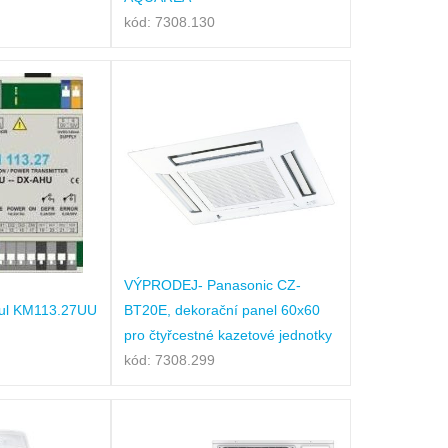
kód: 7308.130
VÝPRODEJ- Panasonic CZ-
ul KM113.27UU
BT20E, dekorační panel 60x60
pro čtyřcestné kazetové jednotky
kód: 7308.299