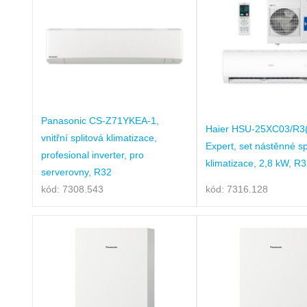
Panasonic CS-Z71YKEA-1,
Haier HSU-25XC03/R3
vnitřní splitová klimatizace,
Expert, set nástěnné sp
profesional inverter, pro
klimatizace, 2,8 kW, R
serverovny, R32
kód: 7308.543
kód: 7316.128