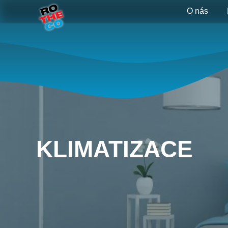
O nás
KLIMATIZACE