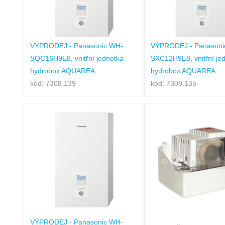
VÝPRODEJ - Panasonic WH-
VÝPRODEJ - Panasoni
SQC16H9E8, vnitřní jednotka -
SXC12H9E8, vnitřní jed
hydrobox AQUAREA
hydrobox AQUAREA
kód: 7308.139
kód: 7308.135
VÝPRODEJ - Panasonic WH-