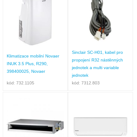
Sinclair SC-H01, kabel pro
Klimatizace mobilní Novaer
propojení R32 nástěnných
INUK 3.5 Plus, R290,
jednotek a multi variable
398400025, Novaer
jednotek
kód: 732.1105
kód: 7312.803