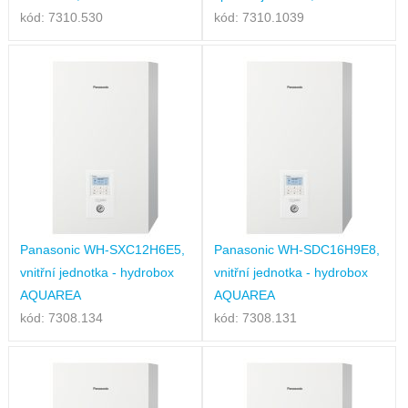
kód: 7310.530
kód: 7310.1039
Panasonic WH-SXC12H6E5,
Panasonic WH-SDC16H9E8,
vnitřní jednotka - hydrobox
vnitřní jednotka - hydrobox
AQUAREA
AQUAREA
kód: 7308.134
kód: 7308.131