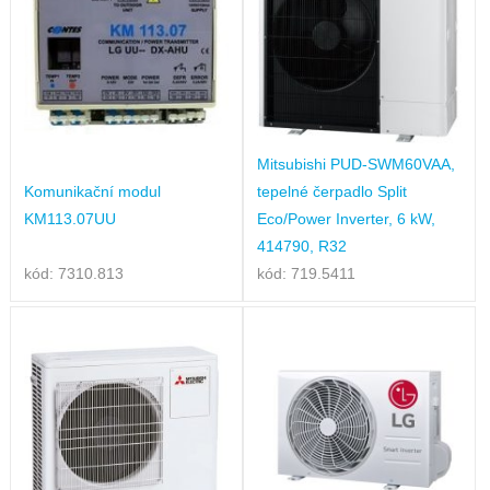
Mitsubishi PUD-SWM60VAA,
Komunikační modul
tepelné čerpadlo Split
KM113.07UU
Eco/Power Inverter, 6 kW,
414790, R32
kód: 7310.813
kód: 719.5411