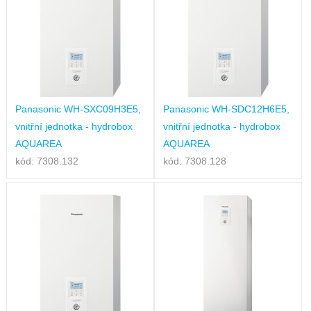
Panasonic WH-SXC09H3E5,
Panasonic WH-SDC12H6E5,
vnitřní jednotka - hydrobox
vnitřní jednotka - hydrobox
AQUAREA
AQUAREA
kód: 7308.132
kód: 7308.128