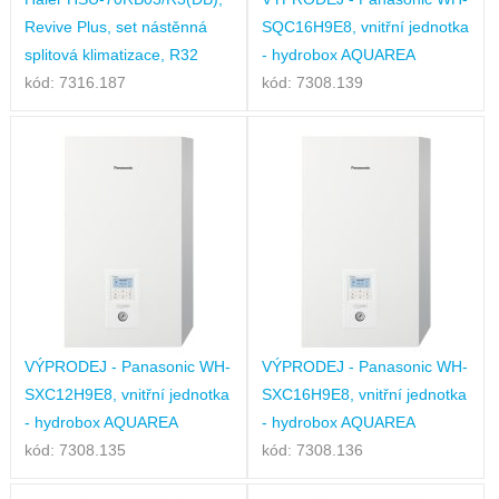
Revive Plus, set nástěnná
SQC16H9E8, vnitřní jednotka
splitová klimatizace, R32
- hydrobox AQUAREA
kód: 7316.187
kód: 7308.139
VÝPRODEJ - Panasonic WH-
VÝPRODEJ - Panasonic WH-
SXC12H9E8, vnitřní jednotka
SXC16H9E8, vnitřní jednotka
- hydrobox AQUAREA
- hydrobox AQUAREA
kód: 7308.135
kód: 7308.136