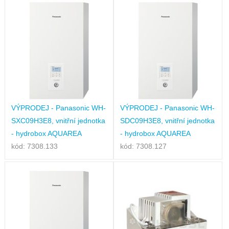
VÝPRODEJ - Panasonic WH-
VÝPRODEJ - Panasonic WH-
SXC09H3E8, vnitřní jednotka
SDC09H3E8, vnitřní jednotka
- hydrobox AQUAREA
- hydrobox AQUAREA
kód: 7308.133
kód: 7308.127