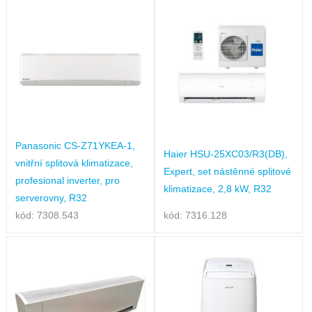
Panasonic CS-Z71YKEA-1,
Haier HSU-25XC03/R3(DB),
vnitřní splitová klimatizace,
Expert, set nástěnné splitové
profesional inverter, pro
klimatizace, 2,8 kW, R32
serverovny, R32
kód: 7308.543
kód: 7316.128