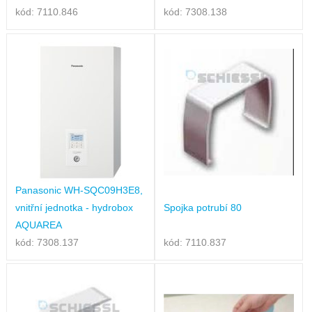
kód: 7110.846
kód: 7308.138
Panasonic WH-SQC09H3E8,
vnitřní jednotka - hydrobox
Spojka potrubí 80
AQUAREA
kód: 7308.137
kód: 7110.837