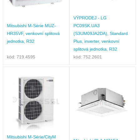
VÝPRODEJ - LG
Mitsubishi M-Série MUZ-
PC09SK.UA3
HR35VF, venkovní splitová
(S3UM09JA2DA), Standard
jednotka, R32
Plus, inverter, venkovní
splitová jednotka, R32
kód: 719.4595
kód: 752.2601
Mitsubishi M-Série/CityM