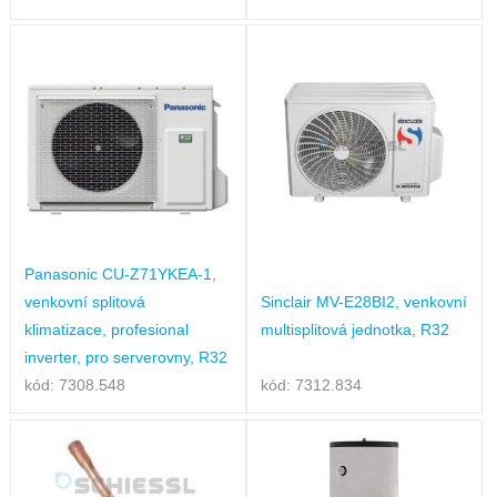
Panasonic CU-Z71YKEA-1,
venkovní splitová
Sinclair MV-E28BI2, venkovní
klimatizace, profesional
multisplitová jednotka, R32
inverter, pro serverovny, R32
kód: 7308.548
kód: 7312.834