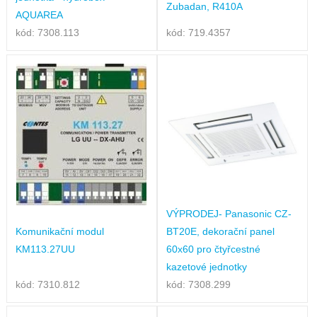
Zubadan, R410A
AQUAREA
kód: 7308.113
kód: 719.4357
VÝPRODEJ- Panasonic CZ-
Komunikační modul
BT20E, dekorační panel
KM113.27UU
60x60 pro čtyřcestné
kazetové jednotky
kód: 7310.812
kód: 7308.299