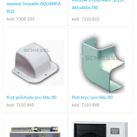
tepelné čerpadlo AQUAREA,
465x400x780
R32
kód: 7308.103
kód: 7110.822
Kryt průchodu pro lištu 80
Roh krycí pro lištu 80
kód: 7110.845
kód: 7110.848