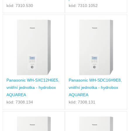
kód: 7310.530
kód: 7310.1052
Panasonic WH-SXC12H6E5,
Panasonic WH-SDC16H9E8,
vnitřní jednotka - hydrobox
vnitřní jednotka - hydrobox
AQUAREA
AQUAREA
kód: 7308.134
kód: 7308.131