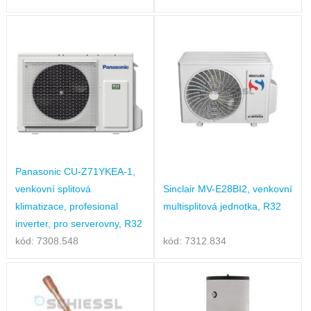
Panasonic CU-Z71YKEA-1,
venkovní splitová
Sinclair MV-E28BI2, venkovní
klimatizace, profesional
multisplitová jednotka, R32
inverter, pro serverovny, R32
kód: 7308.548
kód: 7312.834