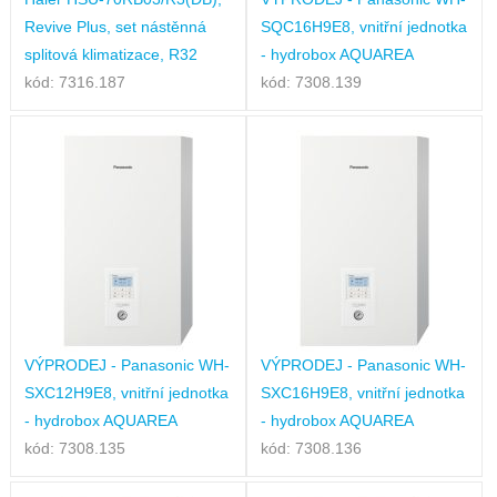
Revive Plus, set nástěnná
SQC16H9E8, vnitřní jednotka
splitová klimatizace, R32
- hydrobox AQUAREA
kód: 7316.187
kód: 7308.139
VÝPRODEJ - Panasonic WH-
VÝPRODEJ - Panasonic WH-
SXC12H9E8, vnitřní jednotka
SXC16H9E8, vnitřní jednotka
- hydrobox AQUAREA
- hydrobox AQUAREA
kód: 7308.135
kód: 7308.136