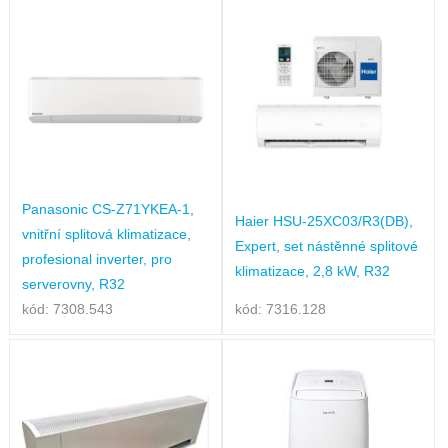
Panasonic CS-Z71YKEA-1,
Haier HSU-25XC03/R3(DB),
vnitřní splitová klimatizace,
Expert, set nástěnné splitové
profesional inverter, pro
klimatizace, 2,8 kW, R32
serverovny, R32
kód: 7308.543
kód: 7316.128