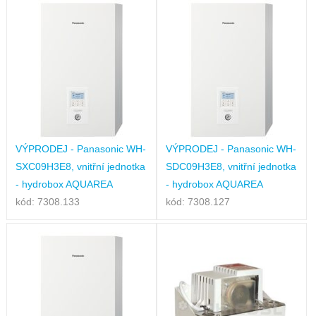
VÝPRODEJ - Panasonic WH-
VÝPRODEJ - Panasonic WH-
SXC09H3E8, vnitřní jednotka
SDC09H3E8, vnitřní jednotka
- hydrobox AQUAREA
- hydrobox AQUAREA
kód: 7308.133
kód: 7308.127