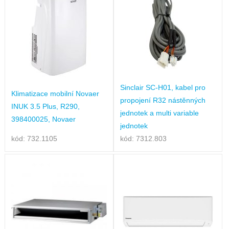
Sinclair SC-H01, kabel pro
Klimatizace mobilní Novaer
propojení R32 nástěnných
INUK 3.5 Plus, R290,
jednotek a multi variable
398400025, Novaer
jednotek
kód: 732.1105
kód: 7312.803