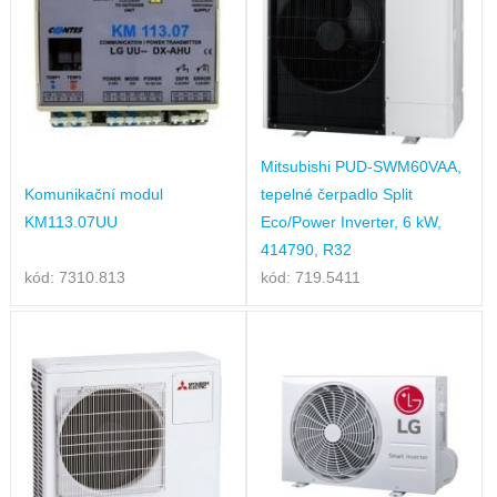
Mitsubishi PUD-SWM60VAA,
Komunikační modul
tepelné čerpadlo Split
KM113.07UU
Eco/Power Inverter, 6 kW,
414790, R32
kód: 7310.813
kód: 719.5411