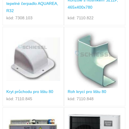
tepelné čerpadlo AQUAREA,
465x400x780
R32
kód: 7308.103
kód: 7110.822
Kryt průchodu pro lištu 80
Roh krycí pro lištu 80
kód: 7110.845
kód: 7110.848