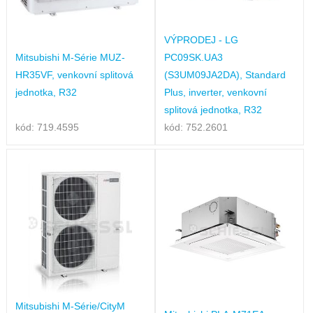
VÝPRODEJ - LG
Mitsubishi M-Série MUZ-
PC09SK.UA3
HR35VF, venkovní splitová
(S3UM09JA2DA), Standard
jednotka, R32
Plus, inverter, venkovní
splitová jednotka, R32
kód: 719.4595
kód: 752.2601
Mitsubishi M-Série/CityM