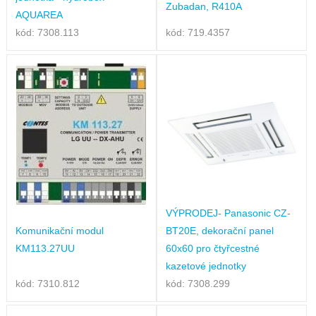
Zubadan, R410A
AQUAREA
kód: 7308.113
kód: 719.4357
VÝPRODEJ- Panasonic CZ-
Komunikační modul
BT20E, dekorační panel
KM113.27UU
60x60 pro čtyřcestné
kazetové jednotky
kód: 7310.812
kód: 7308.299