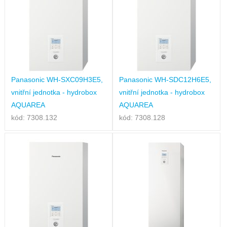
Panasonic WH-SXC09H3E5,
Panasonic WH-SDC12H6E5,
vnitřní jednotka - hydrobox
vnitřní jednotka - hydrobox
AQUAREA
AQUAREA
kód: 7308.132
kód: 7308.128