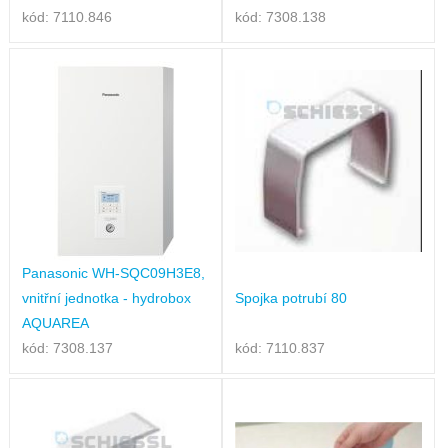
kód: 7110.846
kód: 7308.138
Panasonic WH-SQC09H3E8,
vnitřní jednotka - hydrobox
Spojka potrubí 80
AQUAREA
kód: 7308.137
kód: 7110.837