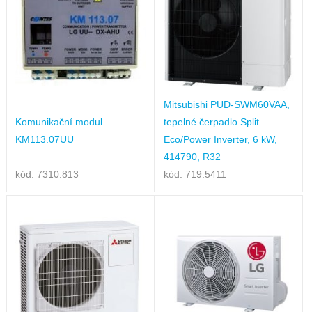
Mitsubishi PUD-SWM60VAA,
Komunikační modul
tepelné čerpadlo Split
KM113.07UU
Eco/Power Inverter, 6 kW,
414790, R32
kód: 7310.813
kód: 719.5411