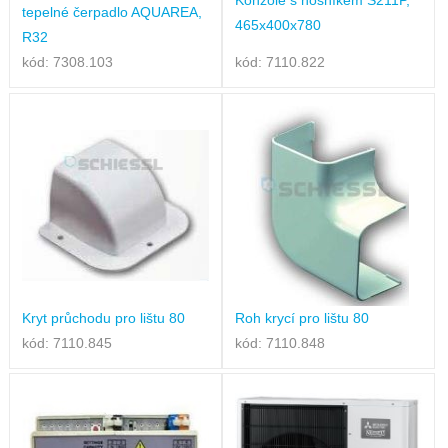
tepelné čerpadlo AQUAREA,
465x400x780
R32
kód: 7308.103
kód: 7110.822
Kryt průchodu pro lištu 80
Roh krycí pro lištu 80
kód: 7110.845
kód: 7110.848