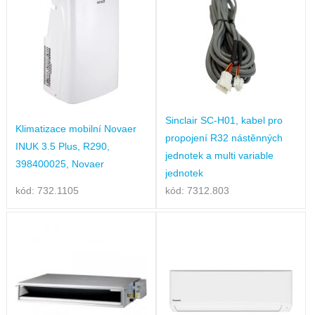
Sinclair SC-H01, kabel pro
Klimatizace mobilní Novaer
propojení R32 nástěnných
INUK 3.5 Plus, R290,
jednotek a multi variable
398400025, Novaer
jednotek
kód: 732.1105
kód: 7312.803