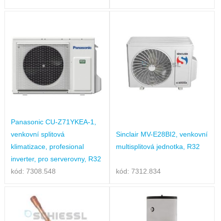
Panasonic CU-Z71YKEA-1,
venkovní splitová
Sinclair MV-E28BI2, venkovní
klimatizace, profesional
multisplitová jednotka, R32
inverter, pro serverovny, R32
kód: 7308.548
kód: 7312.834