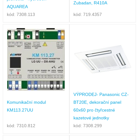
Zubadan, R410A
AQUAREA
kód: 7308.113
kód: 719.4357
VÝPRODEJ- Panasonic CZ-
Komunikační modul
BT20E, dekorační panel
KM113.27UU
60x60 pro čtyřcestné
kazetové jednotky
kód: 7310.812
kód: 7308.299