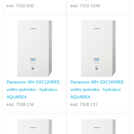
kód: 7310.530
kód: 7310.1039
Panasonic WH-SXC12H6E5,
Panasonic WH-SDC16H9E8,
vnitřní jednotka - hydrobox
vnitřní jednotka - hydrobox
AQUAREA
AQUAREA
kód: 7308.134
kód: 7308.131