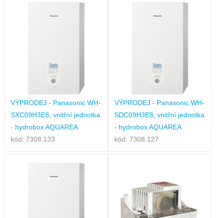
VÝPRODEJ - Panasonic WH-
VÝPRODEJ - Panasonic WH-
SXC09H3E8, vnitřní jednotka
SDC09H3E8, vnitřní jednotka
- hydrobox AQUAREA
- hydrobox AQUAREA
kód: 7308.133
kód: 7308.127