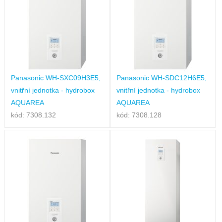
Panasonic WH-SXC09H3E5,
Panasonic WH-SDC12H6E5,
vnitřní jednotka - hydrobox
vnitřní jednotka - hydrobox
AQUAREA
AQUAREA
kód: 7308.132
kód: 7308.128