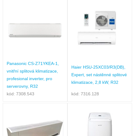
Panasonic CS-Z71YKEA-1,
Haier HSU-25XC03/R3(DB),
vnitřní splitová klimatizace,
Expert, set nástěnné splitové
profesional inverter, pro
klimatizace, 2,8 kW, R32
serverovny, R32
kód: 7308.543
kód: 7316.128