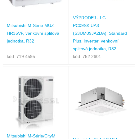
VÝPRODEJ - LG
Mitsubishi M-Série MUZ-
PC09SK.UA3
HR35VF, venkovní splitová
(S3UM09JA2DA), Standard
jednotka, R32
Plus, inverter, venkovní
splitová jednotka, R32
kód: 719.4595
kód: 752.2601
Mitsubishi M-Série/CityM