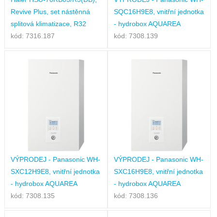
Revive Plus, set nástěnná
SQC16H9E8, vnitřní jednotka
splitová klimatizace, R32
- hydrobox AQUAREA
kód: 7316.187
kód: 7308.139
VÝPRODEJ - Panasonic WH-
VÝPRODEJ - Panasonic WH-
SXC12H9E8, vnitřní jednotka
SXC16H9E8, vnitřní jednotka
- hydrobox AQUAREA
- hydrobox AQUAREA
kód: 7308.135
kód: 7308.136