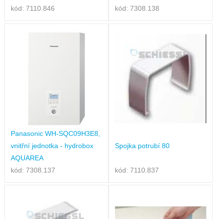
kód: 7110.846
kód: 7308.138
Panasonic WH-SQC09H3E8,
vnitřní jednotka - hydrobox
Spojka potrubí 80
AQUAREA
kód: 7308.137
kód: 7110.837