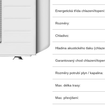
Energetická třída chlazení/topení
Rozměry:
Chladivo:
Hladina akustického tlaku (chlazen
Garantovaný chod chlazení/topen
Rozměry potrubí plyn / kapalina:
Max. délka trasy:
Max. převýšení: