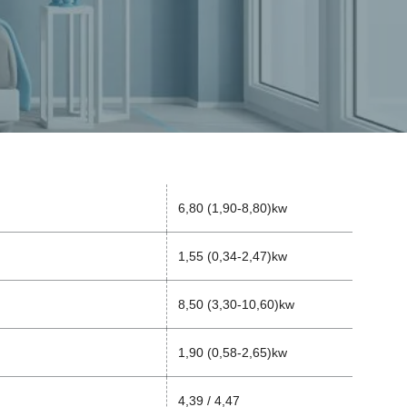
6,80 (1,90-8,80)kw
1,55 (0,34-2,47)kw
8,50 (3,30-10,60)kw
1,90 (0,58-2,65)kw
4,39 / 4,47