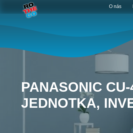
O nás
PANASONIC CU-
JEDNOTKA, INV