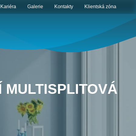
Kariéra
Galerie
Kontakty
Klientská zóna
Í MULTISPLITOVÁ